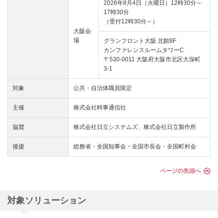
2026年8月4日（火曜日）12時30分～
17時30分
（受付12時30分～）
大阪会
場
グランフロント大阪 北館8F
カンファレンスルームタワーC
〒530-0011 大阪府大阪市北区大深町
3-1
対象
公共・自治体職員限定
主催
株式会社時事通信社
協賛
株式会社日立システムズ、株式会社日立製作所
後援
総務省・全国知事会・全国市長会・全国町村会
ページの先頭へ
対象ソリューション