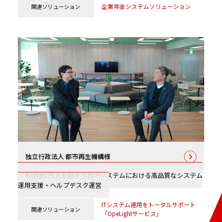
企業年金システムソリューション
関連
ソリューション
独立行政法人 都市再生機構様
利用者1万人を超える社内システムにおける高品質なシステム
運用支援・ヘルプデスク運営
ITシステム運用をトータルサポート
関連
ソリューション
「OpeLightサービス」