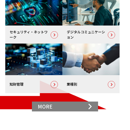
セキュリティ・
ネットワ
デジタル
コミュニケーシ
ーク
ョン
知財管理
業種別
MORE