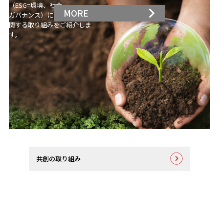
（ESG=環境、社会、
MORE
ガバナンス）に
関する取り組みをご紹介しま
す。
共創の取り組み