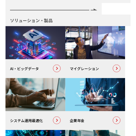
ソリューション・製品
AI・
ビッグデータ
マイグレーション
システム運用最適化
企業年金