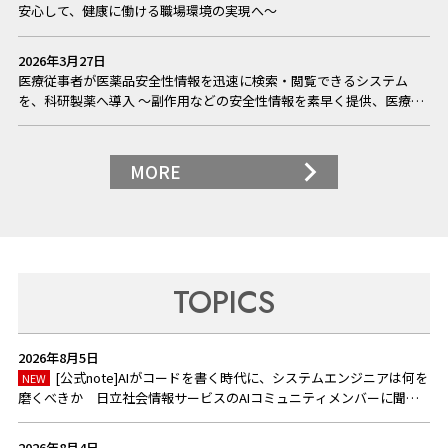
安心して、健康に働ける職場環境の実現へ～
2026年3月27日
医療従事者が医薬品安全性情報を迅速に検索・閲覧できるシステム
を、科研製薬へ導入 ～副作用などの安全性情報を素早く提供、医療現
場におけるニーズへ迅速に対応～
MORE
TOPICS
2026年8月5日
[公式note]AIがコードを書く時代に、システムエンジニアは何を
NEW
磨くべきか 日立社会情報サービスのAIコミュニティメンバーに聞
く、これからのエンジニア像（新規ウィンドウを表示）
2026年8月4日