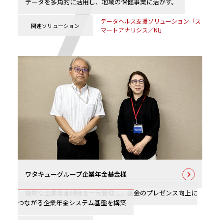
データを多角的に活用し、地域の保健事業に活かす。
データヘルス支援ソリューション「ス
関連
ソリューション
マートアナリシス／NI」
ワタキューグループ企業年金基金様
複雑な企業年金制度を一元管理し、基金のプレゼンス向上に
つながる企業年金システム基盤を構築