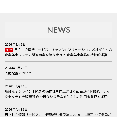
NEWS
2026年8月3日
日立社会情報サービス、キヤノンITソリューションズ株式会社の
NEW
企業年金システム関連事業を譲り受け ～企業年金業務の持続的運営を
デジタルサービスで支援～
2026年6月26日
人財配置について
2026年5月28日
複雑なオンライン手続きの操作性を向上させる画面ガイド機能「テッ
クタッチ」を販売開始 ～既存システムを生かし、利用者負担と運用負
担を同時に軽減～
2026年4月16日
日立社会情報サービス、「健康経営優良法人2026」に認定 ～従業員が