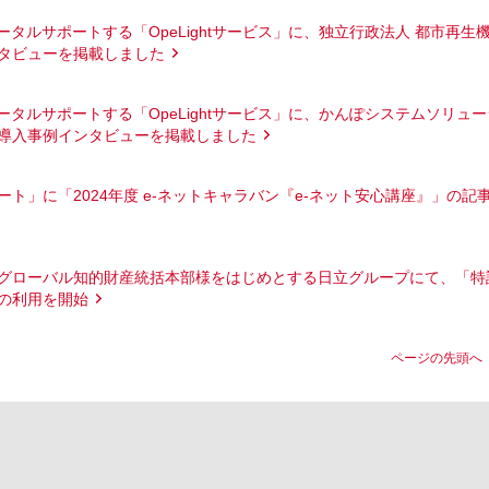
ータルサポートする「OpeLightサービス」に、独立行政法人 都市再生
タビューを掲載しました
ータルサポートする「OpeLightサービス」に、かんぽシステムソリュー
導入事例インタビューを掲載しました
ト」に「2024年度 e-ネットキャラバン『e-ネット安心講座』」の記
グローバル知的財産統括本部様をはじめとする日立グループにて、「特
の利用を開始
ページの先頭へ