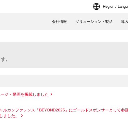
Region / Lang
会社情報
ソリューション・製品
導
ます。
製品ページ・動画を掲載しました
ルカンファレンス「BEYOND2025」にゴールドスポンサーとして参
しました。