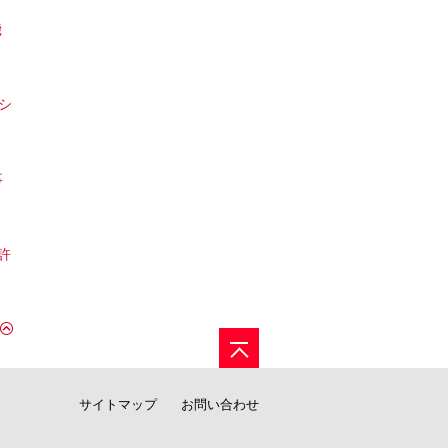
機
シ
事
許
サイトマップ
お問い合わせ